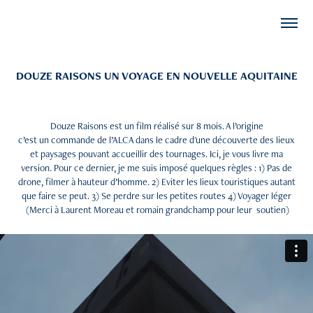
DOUZE RAISONS UN VOYAGE EN NOUVELLE AQUITAINE
Douze Raisons est un film réalisé sur 8 mois. A l’origine
c’est un commande de l’ALCA dans le cadre d'une découverte des lieux
et paysages pouvant accueillir des tournages. Ici, je vous livre ma
version. Pour ce dernier, je me suis imposé quelques règles : 1) Pas de
drone, filmer à hauteur d’homme. 2) Eviter les lieux touristiques autant
que faire se peut. 3) Se perdre sur les petites routes 4) Voyager léger
(Merci à Laurent Moreau et romain grandchamp pour leur soutien)